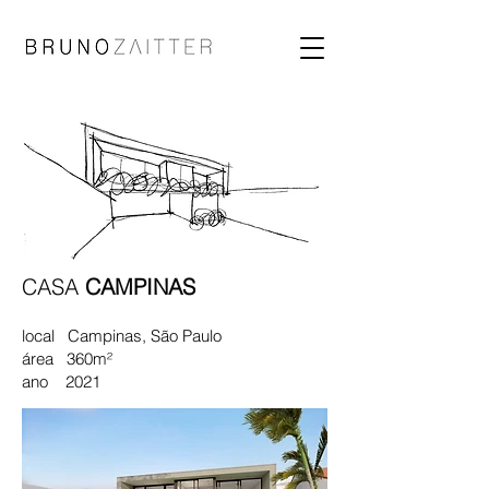
CASA
CAMPINAS
local
Campinas
, São Paulo
área 360m²
ano 2021